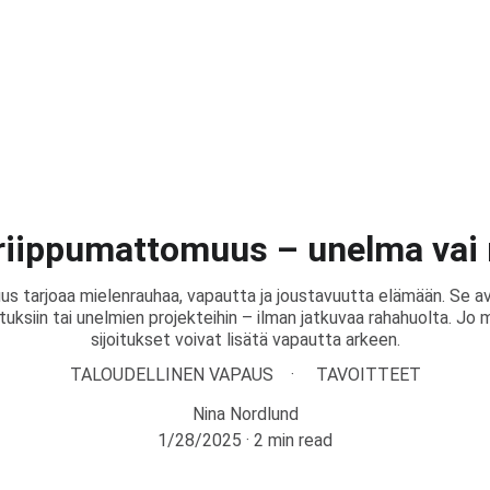
 riippumattomuus – unelma vai
us tarjoaa mielenrauhaa, vapautta ja joustavuutta elämään. Se av
tuksiin tai unelmien projekteihin – ilman jatkuvaa rahahuolta. Jo 
sijoitukset voivat lisätä vapautta arkeen.
TALOUDELLINEN VAPAUS
TAVOITTEET
Nina Nordlund
1/28/2025
2 min read