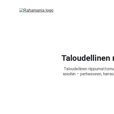
Taloudellinen
Taloudellinen riippumattomu
asioihin – perheeseen, harras